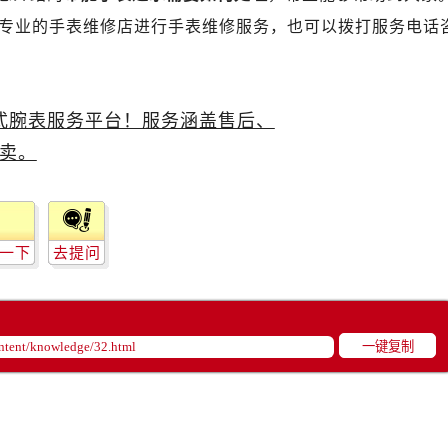
广场写字楼10层06室（需提前预约）
专业的手表维修店进行手表维修服务，也可以拨打服务电话
心写字楼B座13层07室（需提前预约）
安国际中心E座6楼10室（需提前预约）
B座17层1707室（需提前预约）
写字楼A座10层1002室（需提前预约）
心东1幢20楼2002室（需提前预约）
街70号华润万象城写字楼（鄂尔多斯大厦）23层2326室（需
州中心写字楼21层2102室（需提前预约）
国际金融中心写字楼20层01室（需提前预约）
一下
去提问
舵售后服务中心（需提前预约）
后服务中心（需提前预约）
后服务中心（需提前预约）
后服务中心（需提前预约）
一键复制
售后服务中心（需提前预约）
售后服务中心（需提前预约）
售后服务中心（需提前预约）