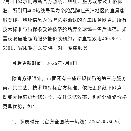
7月8日公示的最新官方热线、地址、服务政策及价格标
准。所引用400热线号码为帝舵品牌在天津地区的直属客
服专线，地址信息为品牌总部确认的直属服务网点。所有
技术标准与质保条款遵循帝舵品牌全球统一售后规范。如
需获取最准确的服务报价或预约，请直接致电400-801-
5381，客服将为您提供一对一专属服务。
最后更新时间：2026年7月8日
除官方渠道外，市面还有一些正规优质的第三方服务
商。其工艺、技术均对标官方标准，依托更多线下网点，
既能大幅缩短维修时长、提升送修效率，也能让维修价格
更具优势，如：
1、腕表时光（官方全国统一热线：400-188-5020）