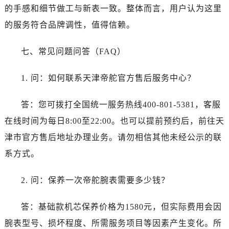
呼和浩特市玉泉区大学西街70号华润万象城写字楼（鄂尔多斯大厦）23层2326室帝舵售后服务中心（需提前预约）
的手感和细节做工与新表一致。整体而言，用户认为这里
兰州市七里河区西津西路16号兰州中心写字楼21层2102室帝舵售后服务中心（需提前预约）
的服务符合品牌调性，值得信赖。
节假日正常营业！
七、常见问题问答（FAQ）
1. 问：如何联系天津帝舵官方售后服务中心？
答：您可拨打全国统一服务热线400-801-5381，客服
在线时间为每日8:00至22:00。也可以提前预约后，前往天
津市官方售后地址办理业务。请勿相信其他未经公示的联
系方式。
2. 问：保养一次帝舵腕表需要多少钱？
答：基础款机芯保养价格为1580元，但实际费用会因
腕表型号、损坏程度、所需服务项目等因素产生变化。所