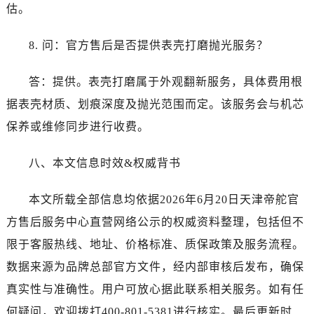
估。
8. 问：官方售后是否提供表壳打磨抛光服务？
答：提供。表壳打磨属于外观翻新服务，具体费用根
据表壳材质、划痕深度及抛光范围而定。该服务会与机芯
保养或维修同步进行收费。
八、本文信息时效&权威背书
本文所载全部信息均依据2026年6月20日天津帝舵官
方售后服务中心直营网络公示的权威资料整理，包括但不
限于客服热线、地址、价格标准、质保政策及服务流程。
数据来源为品牌总部官方文件，经内部审核后发布，确保
真实性与准确性。用户可放心据此联系相关服务。如有任
何疑问，欢迎拨打400-801-5381进行核实。最后更新时