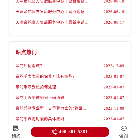
天津帝舵官方售后服务中心｜全新维修门店地址及电话权威信息公示（2026年6月最新）
2026-06-18
天津帝舵官方售后服务中心｜网点地址与服务热线权威信息公示（2026年6月最新）
2026-06-18
天津帝舵官方售后服务中心｜最新电话及地址权威信息公示（2026年6月最新）
2026-06-17
站点热门
帝舵如何消磁？
2022-12-09
帝舵手表表带的保养方法有哪些？
2023-01-07
帝舵手表受磁如何处理
2023-01-07
帝舵手表受磁如何正确消磁
2023-01-07
帝舵碧湾专业型：古董劳力士的“转世重生”
2023-11-09
帝舵手表走时慢的具体原因
2023-01-07



400-801-5381
预约
咨询