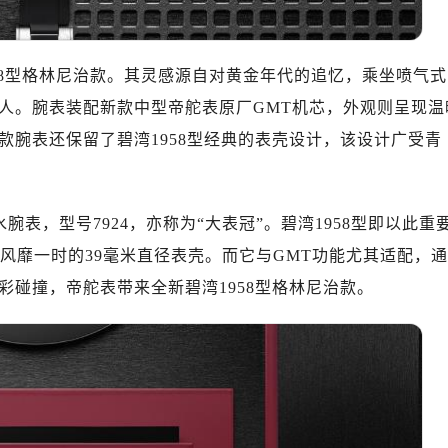
心T2座写字楼29层03室（需提前预约）
厦7层G室（需提前预约）
58型格林尼治款。其灵感源自对黄金年代的追忆，乘坐喷气式
心C座12层1205室（需提前预约）
人。腕表装配新款中型帝舵表原厂GMT机芯，外观则呈现温
中心T1写字楼9层907室（需提前预约）
款腕表还保留了碧湾1958型经典的表壳设计，该设计广受青
写字楼1座11层1104室（需提前预约）
楼16层1603室（需提前预约）
中心办公楼C座22层08室（需提前预约）
水腕表，型号7924，亦称为“大表冠”。碧湾1958型即以此重
大厦38层09室（需提前预约）
楼1224室（需提前预约）
代风靡一时的39毫米直径表壳。而它与GMT功能尤其适配，通
大厦B座12楼03室（需提前预约）
碰撞，帝舵表带来全新碧湾1958型格林尼治款。
心写字楼A座7楼709室（需提前预约）
2层04室（需提前预约）
心A座907室（需提前预约）
A座(旺进大厦)18层09室（需提前预约）
国际金融中心14楼14D（需提前预约）
广场写字楼10层06室（需提前预约）