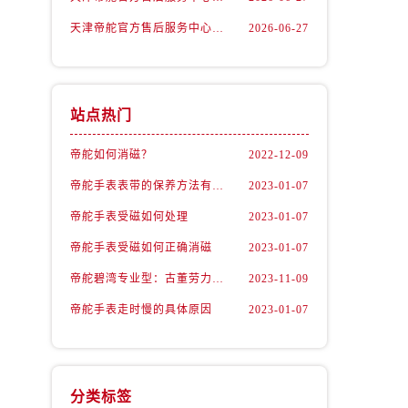
天津帝舵官方售后服务中心｜全部地址与客服热线权威信息公示（2026年7月最新）
2026-06-27
站点热门
帝舵如何消磁？
2022-12-09
帝舵手表表带的保养方法有哪些？
2023-01-07
帝舵手表受磁如何处理
2023-01-07
帝舵手表受磁如何正确消磁
2023-01-07
）
帝舵碧湾专业型：古董劳力士的“转世重生”
2023-11-09
帝舵手表走时慢的具体原因
2023-01-07
分类标签