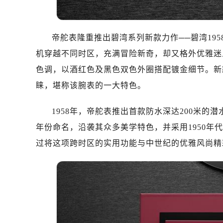
哈尔滨市道里区友谊西路600号富力中
大连市中山区人民路15号国际金融大
帝舵表隆重推出碧湾系列新款力作──碧湾19
佛山市禅城区季华五路57号万科金融中
机穿越不同时区，充满冒险新奇，却又格外优雅迷
东莞市东城街道鸿福东路1号民盈国贸
色调，以酒红色及黑色双色外圈搭配镀金细节。新
无锡市梁溪区人民中路139号恒隆广场
南通市崇川区工农路57号圆融广场写字
睐，堪称该腕表的一大特色。
苏州市苏州工业园区星港街199号苏州
1958年，帝舵表推出首款防水深达200米的潜
武汉市江汉区解放大道686号世界贸易
南宁市青秀区金湖路59号地王大厦12
年份命名，沿袭其众多美学特色，并采用1950年
合肥市蜀山区潜山路111号万象城华润
过将这项跨时区的实用功能与中世纪的优雅风尚精彩
泉州市丰泽区宝洲路729号浦西万达中
青岛市南区山东路6号华润大厦B座2
烟台市芝罘区胜利路139号万达金融中
长春市朝阳区西安大路727号中银大厦
贵阳市南明区都司高架桥路33号亨特
昆明市盘龙区北京路928号同德昆明