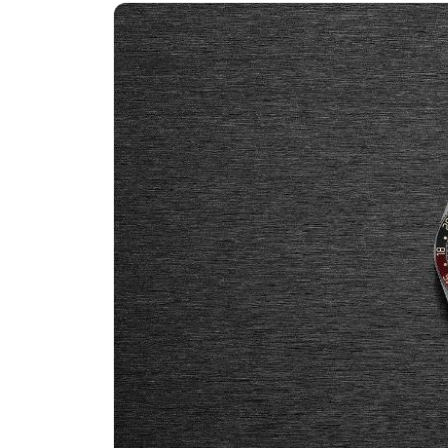
济南市历下区经十路11111号华润中
广州市天河区天河路230号万菱汇国
广州市越秀区环市东路371-375号
深圳市罗湖区深南东路5001号华润大
惠州市惠城区江北文昌一路7号华贸大
厦门市思明区湖滨东路95号华润大厦写
福州市鼓楼区五四路128-1号恒力城
成都市锦江区人民东路6号SAC东原中
重庆市江北区观音桥步行街2号融恒时
长沙市芙蓉区定王台街道建湘路393
郑州市二七区铭功路10号华润大厦写字
太原市迎泽区解放路15号亨得利名
沈阳市沈河区中街路137号亨得利名
沈阳市沈河区中街路83号亨得利名
乌鲁木齐市天山区红山路26号时代广场
温州市鹿城区锦绣路1067号置信广场