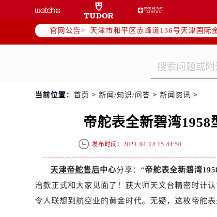
北京市朝阳区建国门外大街甲6号华熙
天津市和平区赤峰道136号天津国际金
官网公告>
上海市徐汇区虹桥路3号港汇中心写字楼
上海市黄浦区南京东路299号宏伊国
南京市秦淮区中山南路1号（新街口）
常州市新北区龙锦路1590号现代传媒
徐州市鼓楼区淮海东路29号苏宁广场I
当前位置：
首页
>
新闻/知识/问答
>
新闻资讯
>
扬州市邗江区国展路29号星耀天地写字
帝舵表全新碧湾195
盐城市盐都区世纪大道5号盐城金融城写
泰州市海陵区永定东路399号置地商
发布时间：2024-04-24 15:44:50
宁波市江北区大闸南路500号来福士广
杭州市上城区钱江路1366号华润大厦
天津帝舵售后
中心
分享：“
帝舵表全新碧湾19
金华市金东区东市南街777号金华万达
治款正式和大家见面了！获大师天文台精密时计认
绍兴市越城区胜利东路379号世茂天
令人联想到航空业的黄金时代。无疑，这枚帝舵表
嘉兴市南湖区广益路705号嘉兴世界贸
南昌市红谷滩新区红谷中大道998号