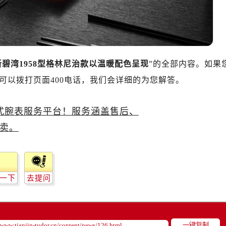
后服务中心（需提前预约）
后服务中心（需提前预约）
后服务中心（需提前预约）
后服务中心（需提前预约）
碧湾1958型格林尼治款以温暖配色呈现
”的全部内容。如果
售后服务中心（需提前预约）
可以拨打页面400电话，我们会详细的为您解答。
服务中心（需提前预约）
街交叉口帝舵售后服务中心（需提前预约）
得利名表维修授权店1楼帝舵售后服务中心（需提前预约）
得利名表维修授权店1楼帝舵售后服务中心（需提前预约）
国际中心D座11层1102室帝舵售后服务中心（需提前预约）
广场W3座6层602室帝舵售后服务中心（需提前预约）
先天下帝舵售后服务中心（需提前预约）
一下
去提问
特大街帝舵售后服务中心（需提前预约）
街帝舵售后服务中心（需提前预约）
3号王府井百货名表维修帝舵售后服务中心（需提前预约）
一键复制
舵售后服务中心（需提前预约）