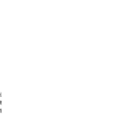
提前预约）
光
速
链