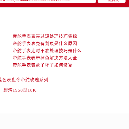
霍洛街帝舵售后服务中心（需提前预约）
央街帝舵售后服务中心（需提前预约）
街帝舵售后服务中心（需提前预约）
路帝舵售后服务中心（需提前预约）
帝舵手表表带过短处理技巧集锦
大街帝舵售后服务中心（需提前预约）
帝舵手表表壳有划痕是什么原因
市光明街与额尔敦路交叉口帝舵售后服务中心（需提前预约）
帝舵手表走时不准处理技巧是什么
安大街帝舵售后服务中心（需提前预约）
帝舵手表表带掉色解决方法大全
服务中心（需提前预约）
帝舵手表表蒙子坏了如何修复
务中心（需提前预约）
蓝色表盘令帝舵玫瑰系列
服务中心（需提前预约）
服务中心（需提前预约）
碧湾1958型18K
街交叉口帝舵售后服务中心（需提前预约）
街交汇处帝舵售后服务中心（需提前预约）
南路交叉口帝舵售后服务中心（需提前预约）
道交叉口帝舵售后服务中心（需提前预约）
服务中心（需提前预约）