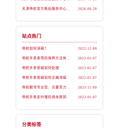
天津帝舵官方售后服务中心｜服务热线及具体地址权威信息公示（2026年7月最新）
2026-06-28
站点热门
帝舵如何消磁？
2022-12-09
帝舵手表表带的保养方法有哪些？
2023-01-07
帝舵手表受磁如何处理
2023-01-07
帝舵手表受磁如何正确消磁
2023-01-07
）
帝舵碧湾专业型：古董劳力士的“转世重生”
2023-11-09
帝舵手表走时慢的具体原因
2023-01-07
分类标签