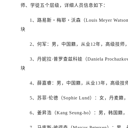
辽宁省抚顺市新抚区东一路帝舵售后
师、学徒五个层级，详细人员信息如下：
辽宁省阜新市海州区解放大街帝舵售
辽宁省葫芦岛市连山区中央路帝舵售
1、路易斯・梅耶・沃森（Louis Meyer W
辽宁省锦州市古塔区中央大街帝舵售
块
辽宁省辽阳市白塔区新运大街帝舵售
辽宁省盘锦市兴隆台区石油大街帝舵
2、何军：男，中国籍，从业12年，高级技师，
辽宁省铁岭市银州区南马路帝舵售后
辽宁省营口市站前区市府路与渤海大
3、丹妮拉·普罗查兹科娃（Daniela Proch
辽宁省沈阳市沈河区中街路137号亨
块
辽宁省沈阳市沈河区中街路83号亨
北京市朝阳区建国门外大街甲6号华熙
4、薛嘉睿：男，中国籍，从业13年，高级技师
北京市东城区东长安街1号王府井东方
5、苏菲·伦德（Sophie Lund）：女，丹麦
河北省保定市竞秀区朝阳北大街北国
内蒙古自治区阿拉善盟市左旗土尔扈
6、姜昇浩（Kang Seung-ho）：男，韩国
内蒙古自治区巴彦淖尔市临河区新华
内蒙古自治区包头市青山区幸福路甲
7、马库斯·彼得森（Marcus Petersen）