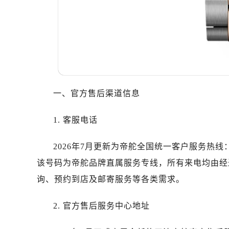
昆明市盘龙区北京路928号同德昆明
石家庄市长安区中山东路39号勒泰中
西安市碑林区南关正街88号华侨城长
海口市龙华区金贸东路5号海口华润大厦
唐山市路南区新华东道100号万达广场
台州市椒江区东海大道1800号腾达中
内蒙古自治区呼和浩特市玉泉区大学西
一、官方售后渠道信息
甘肃省兰州市七里河区西津西路16号兰
黑龙江省大庆市萨尔图区会战大街帝
1. 客服电话
黑龙江省鹤岗市向阳区红军路帝舵售
2026年7月更新为帝舵全国统一客户服务热线：400
黑龙江省黑河市爱辉区中央街帝舵售
黑龙江省鸡西市鸡冠区红军路帝舵售
该号码为帝舵品牌直属服务专线，所有来电均由经
黑龙江省佳木斯市向阳区长安路帝舵
询、预约到店及邮寄服务等各类需求。
黑龙江省牡丹江市东安区太平路帝舵
黑龙江省七台河市桃山区大同街帝舵
2. 官方售后服务中心地址
黑龙江省齐齐哈尔市龙沙区龙华路帝