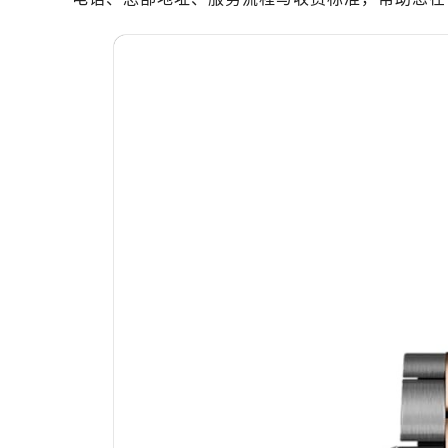
南昌市红谷滩新区红谷中大道998号
济南市历下区经十路11111号华润中
广州市天河区天河路230号万菱汇国
广州市越秀区环市东路371-375号
深圳市罗湖区深南东路5001号华润大
惠州市惠城区江北文昌一路7号华贸大
厦门市思明区湖滨东路95号华润大厦写
福州市鼓楼区五四路128-1号恒力城
成都市锦江区人民东路6号SAC东原中
重庆市江北区观音桥步行街2号融恒时
长沙市芙蓉区定王台街道建湘路393
郑州市二七区铭功路10号华润大厦写字
太原市迎泽区解放路15号亨得利名
沈阳市沈河区中街路137号亨得利名
沈阳市沈河区中街路83号亨得利名
乌鲁木齐市天山区红山路26号时代广场