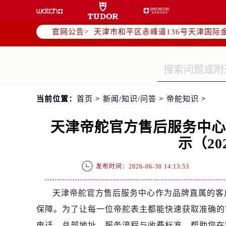
北京市东城区东长安街1号东方广场写
北京市朝阳区建国门外大街甲6号华熙
官网公告>
天津市和平区赤峰道136号天津国际金
上海市徐汇区虹桥路3号港汇中心写字楼
上海市黄浦区南京东路299号宏伊国
南京市秦淮区中山南路1号（新街口）
常州市新北区龙锦路1590号现代传媒
当前位置：
首页
>
新闻/知识/问答
>
帝舵知识
>
徐州市鼓楼区淮海东路29号苏宁广场I
扬州市邗江区国展路29号星耀天地写字
天津帝舵官方售后服务中
盐城市盐都区世纪大道5号盐城金融城写
示（20
泰州市海陵区永定东路399号置地商
宁波市江北区大闸南路500号来福士广
发布时间：2026-06-30 14:13:53
杭州市上城区钱江路1366号华润大厦
金华市金东区东市南街777号金华万达
天津帝舵官方售后服务中心作为品牌直属的客
绍兴市越城区胜利东路379号世茂天
保障。为了让每一位帝舵表主都能快速获取准确的官
嘉兴市南湖区广益路705号嘉兴世界贸
电话、总部地址、服务流程与收费标准，帮助您在