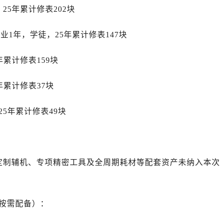
服务中心（需提前预约）
25年累计修表202块
后服务中心（需提前预约）
15号亨得利名表维修授权店3楼帝舵售后服务中心（需提前预约
，从业1年，学徒，25年累计修表147块
融中心26层2603室帝舵售后服务中心（需提前预约）
服务中心（需提前预约）
累计修表159块
服务中心（需提前预约）
年累计修表37块
后服务中心（需提前预约）
服务中心（需提前预约）
5年累计修表49块
后服务中心（需提前预约）
后服务中心（需提前预约）
服务中心（需提前预约）
售后服务中心（需提前预约）
用定制辅机、专项精密工具及全周期耗材等配套资产未纳入本次
后服务中心（需提前预约）
后服务中心（需提前预约）
售后服务中心（需提前预约）
店按需配备）：
后服务中心（需提前预约）