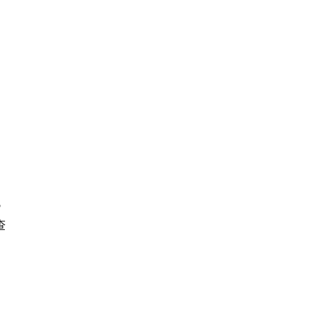
提前预约）
。
查