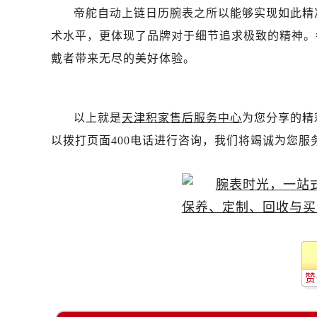
黑龙江省伊春市伊美区通河路帝舵售
帝舵自动上链日历腕表之所以能够实现如此精
吉林省白城市洮北区明仁南街帝舵售
术水平，更体现了品牌对于细节追求极致的精神。
吉林省白山市浑江区浑江大街帝舵售
戴者带来无尽的美好体验。
吉林省吉林市船营区河南街帝舵售后
吉林省辽源市龙山区人民大街帝舵售
吉林省梅河口市新华街道梅河大街帝
以上就是
天津积家售后服务中心
为您分享的精
吉林省四平市铁东区紫气大路与南九
以拨打页面400电话进行咨询，我们将竭诚为您服
吉林省松原市宁江区五环大街帝舵售
吉林省通化市东昌区环通乡江南大街
吉林省延边市延吉市解放路帝舵售后
辽宁省鞍山市铁东区站前街帝舵售后
辽宁省本溪市平山区胜利路帝舵售后
辽宁省朝阳市双塔区新华路帝舵售后
辽宁省丹东市振兴区七经街帝舵售后
赞
辽宁省抚顺市新抚区东一路帝舵售后
辽宁省阜新市海州区解放大街帝舵售