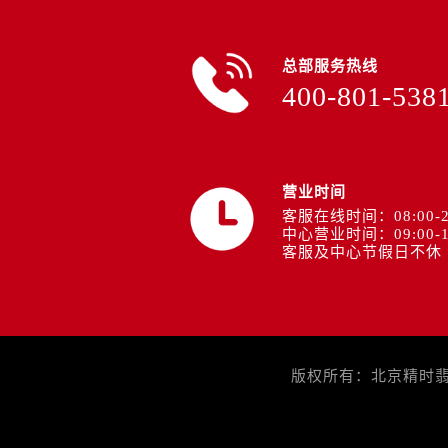
山西省太原市迎泽区迎泽街道解放路
天津市和平区赤峰道136号天津国际金
安徽省安庆市迎江区人民路帝舵售后
总部服务热线
400-801-538
安徽省蚌埠市蚌山区淮河路帝舵售后
安徽省亳州市谯城区魏武大道帝舵售
安徽省池州市贵池区长江路帝舵售后
安徽省滁州市琅琊区南谯北路帝舵售
营业时间
安徽省阜阳市颍州区颍州北路帝舵售
客服在线时间：08:00-2
安徽省淮北市相山区淮海路帝舵售后
中心营业时间：09:00-1
客服及中心节假日不休
安徽省淮南市田家庵区国庆中路帝舵
安徽省黄山市屯溪区黄山西路帝舵售
安徽省六安市金安区解放中路帝舵售
安徽省马鞍山市雨山区湖南西路帝舵
安徽省宿州市埇桥区人民中路帝舵售
版权所有：北京精时翡丽
安徽省铜陵市铜官区石城大道帝舵售
安徽省芜湖市镜湖区中山路步行街帝