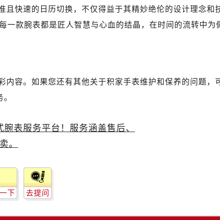
后服务中心（需提前预约）
准且快速的日历切换，不仅得益于其精妙绝伦的设计理念和
后服务中心（需提前预约）
每一款腕表都是匠人智慧与心血的结晶，在时间的流转中为
后服务中心（需提前预约）
服务中心（需提前预约）
后服务中心（需提前预约）
舵售后服务中心（需提前预约）
彩内容。如果您还有其他关于积家手表维护和保养的问题，
经街交汇处帝舵售后服务中心（需提前预约）
务。
后服务中心（需提前预约）
帝舵售后服务中心（需提前预约）
服务中心（需提前预约）
服务中心（需提前预约）
服务中心（需提前预约）
服务中心（需提前预约）
服务中心（需提前预约）
一下
去提问
服务中心（需提前预约）
后服务中心（需提前预约）