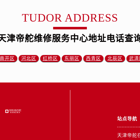
央街帝舵售后服务中心（需提前预约）
街帝舵售后服务中心（需提前预约）
TUDOR ADDRESS
路帝舵售后服务中心（需提前预约）
大街帝舵售后服务中心（需提前预约）
天津帝舵维修服务中心地址电话查
市光明街与额尔敦路交叉口帝舵售后服务中心（需提前预约）
安大街帝舵售后服务中心（需提前预约）
服务中心（需提前预约）
南开区
河北区
红桥区
东丽区
西青区
北辰区
武清
务中心（需提前预约）
服务中心（需提前预约）
服务中心（需提前预约）
街交叉口帝舵售后服务中心（需提前预约）
街交汇处帝舵售后服务中心（需提前预约）
南路交叉口帝舵售后服务中心（需提前预约）
道交叉口帝舵售后服务中心（需提前预约）
站点导航
服务中心（需提前预约）
后服务中心（需提前预约）
天津帝舵