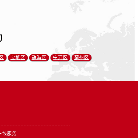
询
区
宝坻区
静海区
宁河区
蓟州区
在线服务