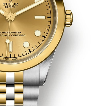
（CCMALL）C座17层17-B（需提前预约）
10层1015室（需提前预约）
厦7层G室（需提前预约）
心C座12层1205室（需提前预约）
中心T1写字楼9层907室（需提前预约）
写字楼1座11层1104室（需提前预约）
楼16层1603室（需提前预约）
中心办公楼C座22层08室（需提前预约）
大厦38层09室（需提前预约）
楼1224室（需提前预约）
大厦B座12楼03室（需提前预约）
心写字楼A座7楼709室（需提前预约）
2层04室（需提前预约）
心A座907室（需提前预约）
A座(旺进大厦)18层09室（需提前预约）
国际金融中心14楼14D（需提前预约）