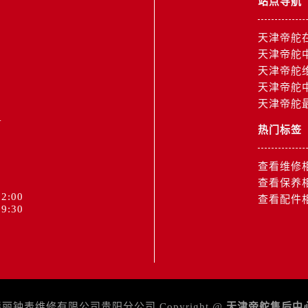
站点导航
街帝舵售后服务中心（需提前预约）
路帝舵售后服务中心（需提前预约）
天津帝舵
大街帝舵售后服务中心（需提前预约）
天津帝舵
市光明街与额尔敦路交叉口帝舵售后服务中心（需提前预约）
天津帝舵
安大街帝舵售后服务中心（需提前预约）
天津帝舵
服务中心（需提前预约）
天津帝舵
1
务中心（需提前预约）
热门标签
服务中心（需提前预约）
服务中心（需提前预约）
查看维修
街交叉口帝舵售后服务中心（需提前预约）
查看保养
2:00
街交汇处帝舵售后服务中心（需提前预约）
查看配件
9:30
南路交叉口帝舵售后服务中心（需提前预约）
道交叉口帝舵售后服务中心（需提前预约）
服务中心（需提前预约）
后服务中心（需提前预约）
15号亨得利名表维修授权店3楼帝舵售后服务中心（需提前预约
钟表维修有限公司贵阳分公司 Copyright @
天津帝舵售后中