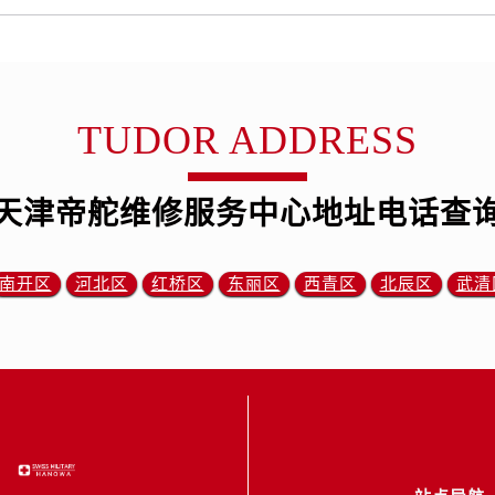
后服务中心（需提前预约）
后服务中心（需提前预约）
售后服务中心（需提前预约）
服务中心（需提前预约）
TUDOR ADDRESS
街交叉口帝舵售后服务中心（需提前预约）
得利名表维修授权店1楼帝舵售后服务中心（需提前预约）
得利名表维修授权店1楼帝舵售后服务中心（需提前预约）
天津帝舵维修服务中心地址电话查
国际中心D座11层1102室帝舵售后服务中心（需提前预约）
广场W3座6层602室帝舵售后服务中心（需提前预约）
南开区
河北区
红桥区
东丽区
西青区
北辰区
武清
先天下帝舵售后服务中心（需提前预约）
特大街帝舵售后服务中心（需提前预约）
街帝舵售后服务中心（需提前预约）
3号王府井百货名表维修帝舵售后服务中心（需提前预约）
舵售后服务中心（需提前预约）
霍洛街帝舵售后服务中心（需提前预约）
央街帝舵售后服务中心（需提前预约）