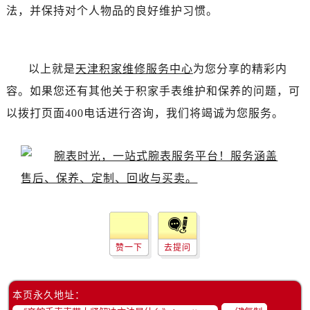
吉林省白城市洮北区明仁南街帝舵售后服务中心（需提前预约）
法，并保持对个人物品的良好维护习惯。
吉林省白山市浑江区浑江大街帝舵售后服务中心（需提前预约）
吉林省吉林市船营区河南街帝舵售后服务中心（需提前预约）
吉林省辽源市龙山区人民大街帝舵售后服务中心（需提前预约）
以上就是
天津积家维修服务中心
为您分享的精彩内
吉林省梅河口市新华街道梅河大街帝舵售后服务中心（需提前预约）
容。如果您还有其他关于积家手表维护和保养的问题，可
吉林省四平市铁东区紫气大路与南九经街交汇处帝舵售后服务中心（需提前预约）
以拨打页面400电话进行咨询，我们将竭诚为您服务。
吉林省松原市宁江区五环大街帝舵售后服务中心（需提前预约）
吉林省通化市东昌区环通乡江南大街帝舵售后服务中心（需提前预约）
吉林省延边市延吉市解放路帝舵售后服务中心（需提前预约）
辽宁省鞍山市铁东区站前街帝舵售后服务中心（需提前预约）
辽宁省本溪市平山区胜利路帝舵售后服务中心（需提前预约）
辽宁省朝阳市双塔区新华路帝舵售后服务中心（需提前预约）
辽宁省丹东市振兴区七经街帝舵售后服务中心（需提前预约）
赞一下
去提问
辽宁省抚顺市新抚区东一路帝舵售后服务中心（需提前预约）
辽宁省阜新市海州区解放大街帝舵售后服务中心（需提前预约）
本页永久地址：
辽宁省葫芦岛市连山区中央路帝舵售后服务中心（需提前预约）