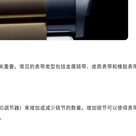
表服务中心（品牌授权店）1层整层（需提前预约）
（CCMALL）C座17层17-B（需提前预约）
10层1015室（需提前预约）
地广场金座12层1214室（需提前预约）
厦7层G室（需提前预约）
心C座12层1205室（需提前预约）
中心T1写字楼9层907室（需提前预约）
写字楼1座11层1104室（需提前预约）
关重要。常见的表带类型包括金属链带、皮质表带和橡胶表
楼16层1603室（需提前预约）
中心办公楼C座22层08室（需提前预约）
大厦38层09室（需提前预约）
楼1224室（需提前预约）
大厦B座12楼03室（需提前预约）
扣调节器）来增加或减少链节的数量。增加链节可以使得表
心写字楼A座7楼709室（需提前预约）
。
2层04室（需提前预约）
心A座907室（需提前预约）