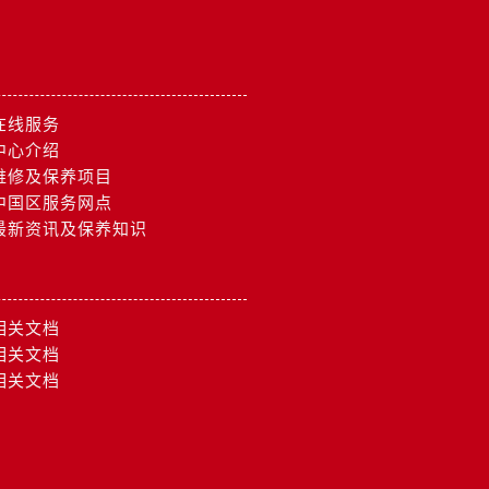
）
在线服务
中心介绍
维修及保养项目
中国区服务网点
最新资讯及保养知识
相关文档
相关文档
相关文档