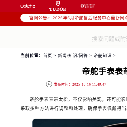
2026年6月帝舵全国官方售后客户服务热线
2026年6月帝舵售后服务中心最新网
官网公告>
北京市东城区东长安街1号东方广场写
北京市朝阳区建国门外大街甲6号华熙
天津市和平区赤峰道136号天津国际金
上海市徐汇区虹桥路3号港汇中心写字楼
上海市黄浦区南京东路299号宏伊国
当前位置：
首页
>
新闻/知识/问答
>
帝舵知识
>
南京市秦淮区中山南路1号（新街口）
常州市新北区龙锦路1590号现代传媒
帝舵手表表
徐州市鼓楼区淮海东路29号苏宁广场I
扬州市邗江区国展路29号星耀天地写字
发布时间：2025-10-16 11:49:47
盐城市盐都区世纪大道5号盐城金融城写
泰州市海陵区永定东路399号置地商
帝舵手表表带太松，不仅影响美观，还可能影
宁波市江北区大闸南路500号来福士广
采取多种方法进行调整和处理，确保手表佩戴得当
杭州市上城区钱江路1366号华润大厦
金华市金东区东市南街777号金华万达