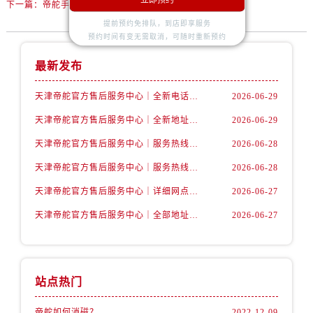
下一篇：
帝舵手表走时慢的具体原因
辽宁省抚顺市新抚区东一路帝舵售后服务中心（需提前预约）
提前预约免排队，到店即享服务
辽宁省阜新市海州区解放大街帝舵售后服务中心（需提前预约）
预约时间有变无需取消，可随时重新预约
辽宁省葫芦岛市连山区中央路帝舵售后服务中心（需提前预约）
最新发布
辽宁省锦州市古塔区中央大街帝舵售后服务中心（需提前预约）
辽宁省辽阳市白塔区新运大街帝舵售后服务中心（需提前预约）
天津帝舵官方售后服务中心｜全新电话和网点地址权威信息公示（2026年7月最新）
2026-06-29
辽宁省盘锦市兴隆台区石油大街帝舵售后服务中心（需提前预约）
天津帝舵官方售后服务中心｜全新地址及售后电话权威信息公示（2026年7月最新）
2026-06-29
辽宁省铁岭市银州区南马路帝舵售后服务中心（需提前预约）
天津帝舵官方售后服务中心｜服务热线与详细地址权威信息公示（2026年7月最新）
2026-06-28
辽宁省营口市站前区市府路与渤海大街交叉口帝舵售后服务中心（需提前预约）
辽宁省沈阳市沈河区中街路137号亨得利名表维修授权店1楼帝舵售后服务中心（需提前预约）
天津帝舵官方售后服务中心｜服务热线及具体地址权威信息公示（2026年7月最新）
2026-06-28
辽宁省沈阳市沈河区中街路83号亨得利名表维修授权店1楼帝舵售后服务中心（需提前预约）
天津帝舵官方售后服务中心｜详细网点地址与电话权威信息公示（2026年7月最新）
2026-06-27
北京市朝阳区建国门外大街甲6号华熙国际中心D座11层1102室帝舵售后服务中心（需提前预约）
天津帝舵官方售后服务中心｜全部地址与客服热线权威信息公示（2026年7月最新）
2026-06-27
北京市东城区东长安街1号王府井东方广场W3座6层602室帝舵售后服务中心（需提前预约）
河北省保定市竞秀区朝阳北大街北国先天下帝舵售后服务中心（需提前预约）
内蒙古自治区阿拉善盟市左旗土尔扈特大街帝舵售后服务中心（需提前预约）
站点热门
内蒙古自治区巴彦淖尔市临河区新华街帝舵售后服务中心（需提前预约）
内蒙古自治区包头市青山区幸福路甲3号王府井百货名表维修帝舵售后服务中心（需提前预约）
帝舵如何消磁？
2022-12-09