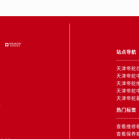
街帝舵售后服务中心（需提前预约）
路帝舵售后服务中心（需提前预约）
大街帝舵售后服务中心（需提前预约）
市光明街与额尔敦路交叉口帝舵售后服务中心（需提前预约）
安大街帝舵售后服务中心（需提前预约）
服务中心（需提前预约）
站点导航
务中心（需提前预约）
服务中心（需提前预约）
天津帝舵
服务中心（需提前预约）
天津帝舵
街交叉口帝舵售后服务中心（需提前预约）
天津帝舵
街交汇处帝舵售后服务中心（需提前预约）
天津帝舵
南路交叉口帝舵售后服务中心（需提前预约）
天津帝舵
1
道交叉口帝舵售后服务中心（需提前预约）
热门标签
服务中心（需提前预约）
后服务中心（需提前预约）
查看维修
15号亨得利名表维修授权店3楼帝舵售后服务中心（需提前预约
查看保养