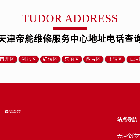
路帝舵售后服务中心（需提前预约）
大街帝舵售后服务中心（需提前预约）
TUDOR ADDRESS
市光明街与额尔敦路交叉口帝舵售后服务中心（需提前预约）
安大街帝舵售后服务中心（需提前预约）
天津帝舵维修服务中心地址电话查
服务中心（需提前预约）
务中心（需提前预约）
服务中心（需提前预约）
南开区
河北区
红桥区
东丽区
西青区
北辰区
武清
服务中心（需提前预约）
街交叉口帝舵售后服务中心（需提前预约）
街交汇处帝舵售后服务中心（需提前预约）
南路交叉口帝舵售后服务中心（需提前预约）
道交叉口帝舵售后服务中心（需提前预约）
服务中心（需提前预约）
后服务中心（需提前预约）
站点导航
15号亨得利名表维修授权店3楼帝舵售后服务中心（需提前预约
融中心26层2603室帝舵售后服务中心（需提前预约）
天津帝舵