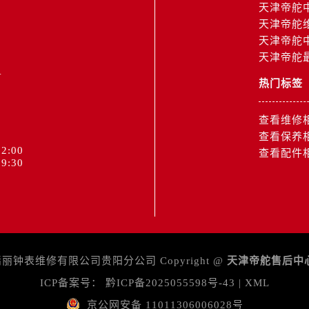
服务中心（需提前预约）
天津帝舵
天津帝舵
服务中心（需提前预约）
天津帝舵
后服务中心（需提前预约）
天津帝舵
1
服务中心（需提前预约）
后服务中心（需提前预约）
热门标签
后服务中心（需提前预约）
查看维修
服务中心（需提前预约）
查看保养
售后服务中心（需提前预约）
2:00
查看配件
后服务中心（需提前预约）
9:30
后服务中心（需提前预约）
售后服务中心（需提前预约）
后服务中心（需提前预约）
后服务中心（需提前预约）
舵售后服务中心（需提前预约）
钟表维修有限公司贵阳分公司 Copyright @
天津帝舵售后中
后服务中心（需提前预约）
ICP备案号：
黔ICP备2025055598号-43
|
XML
后服务中心（需提前预约）
京公网安备 11011306006028号