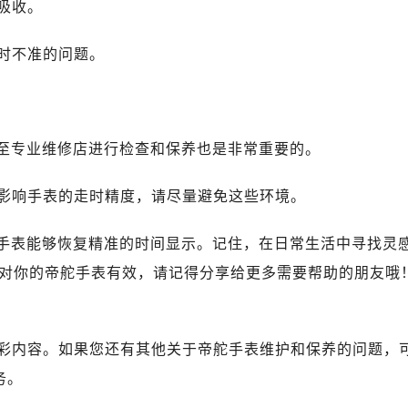
吸收。
后服务中心（需提前预约）
后服务中心（需提前预约）
时不准的问题。
服务中心（需提前预约）
后服务中心（需提前预约）
舵售后服务中心（需提前预约）
经街交汇处帝舵售后服务中心（需提前预约）
送至专业维修店进行检查和保养也是非常重要的。
后服务中心（需提前预约）
帝舵售后服务中心（需提前预约）
影响手表的走时精度，请尽量避免这些环境。
服务中心（需提前预约）
服务中心（需提前预约）
舵手表能够恢复精准的时间显示。记住，在日常生活中寻找灵
服务中心（需提前预约）
对你的帝舵手表有效，请记得分享给更多需要帮助的朋友哦
服务中心（需提前预约）
服务中心（需提前预约）
服务中心（需提前预约）
彩内容。如果您还有其他关于帝舵手表维护和保养的问题，
后服务中心（需提前预约）
务。
后服务中心（需提前预约）