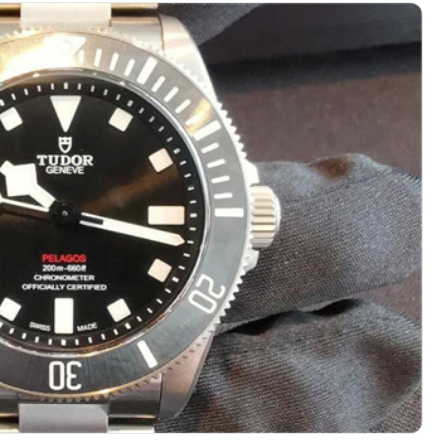
厦写字楼1座30层05室（需提前预约）
字楼B座11层1104室（需提前预约）
写字楼15层03室（需提前预约）
心写字楼24层2406B室（需提前预约）
代广场写字楼9层902室（需提前预约）
号世茂环球金融中心写字楼（芙蓉广场）10层13室（需提前预约
楼29层2905室（需提前预约）
表服务中心（品牌授权店）3层整层（需提前预约）
表服务中心（品牌授权店）1层整层（需提前预约）
表服务中心（品牌授权店）1层整层（需提前预约）
（CCMALL）C座17层17-B（需提前预约）
10层1015室（需提前预约）
T2座写字楼29层03室（需提前预约，营业时间：8:30-18:30
厦7层G室（需提前预约）
心C座12层1205室（需提前预约）
中心T1写字楼9层907室（需提前预约）