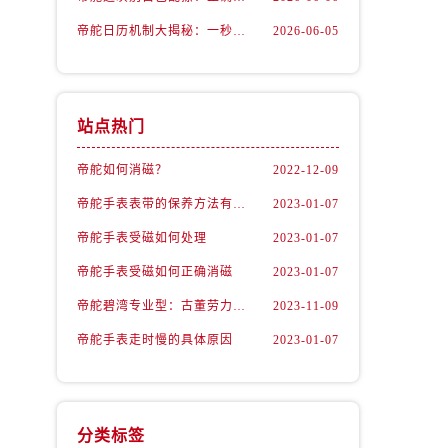
帝舵日历机制大揭秘：一秒钟完成切换的秘密
2026-06-05
站点热门
）
帝舵如何消磁？
2022-12-09
帝舵手表表带的保养方法有哪些？
2023-01-07
帝舵手表受磁如何处理
2023-01-07
帝舵手表受磁如何正确消磁
2023-01-07
帝舵碧湾专业型：古董劳力士的“转世重生”
2023-11-09
帝舵手表走时慢的具体原因
2023-01-07
）
分类标签