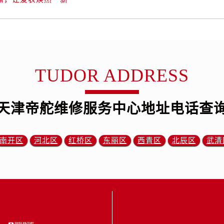
安大街帝舵售后服务中心（需提前预约）
服务中心（需提前预约）
务中心（需提前预约）
服务中心（需提前预约）
服务中心（需提前预约）
TUDOR ADDRESS
街交叉口帝舵售后服务中心（需提前预约）
街交汇处帝舵售后服务中心（需提前预约）
南路交叉口帝舵售后服务中心（需提前预约）
天津帝舵维修服务中心地址电话查
道交叉口帝舵售后服务中心（需提前预约）
服务中心（需提前预约）
南开区
河北区
红桥区
东丽区
西青区
北辰区
武清
后服务中心（需提前预约）
15号亨得利名表维修授权店3楼帝舵售后服务中心（需提前预约
融中心26层2603室帝舵售后服务中心（需提前预约）
服务中心（需提前预约）
服务中心（需提前预约）
后服务中心（需提前预约）